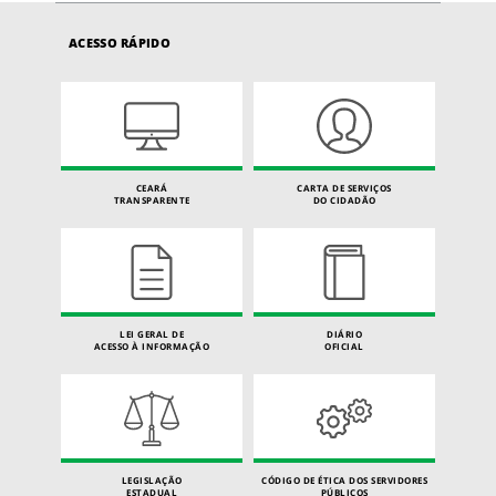
ACESSO RÁPIDO
CEARÁ
CARTA DE SERVIÇOS
TRANSPARENTE
DO CIDADÃO
LEI GERAL DE
DIÁRIO
ACESSO À INFORMAÇÃO
OFICIAL
LEGISLAÇÃO
CÓDIGO DE ÉTICA DOS SERVIDORES
ESTADUAL
PÚBLICOS