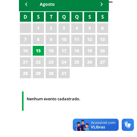
Eventos
Agosto
D
S
T
Q
Q
S
S
1
2
3
4
5
6
7
8
9
10
11
12
13
14
15
16
17
18
19
20
21
22
23
24
25
26
27
28
29
30
31
Nenhum evento cadastrado.