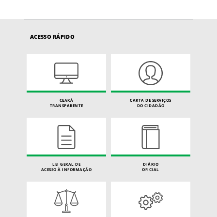
ACESSO RÁPIDO
CEARÁ
CARTA DE SERVIÇOS
TRANSPARENTE
DO CIDADÃO
LEI GERAL DE
DIÁRIO
ACESSO À INFORMAÇÃO
OFICIAL