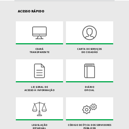
ACESSO RÁPIDO
CEARÁ
CARTA DE SERVIÇOS
TRANSPARENTE
DO CIDADÃO
LEI GERAL DE
DIÁRIO
ACESSO À INFORMAÇÃO
OFICIAL
LEGISLAÇÃO
CÓDIGO DE ÉTICA DOS SERVIDORES
ESTADUAL
PÚBLICOS