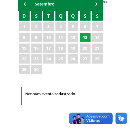
Eventos
Setembro
D
S
T
Q
Q
S
S
1
2
3
4
5
6
7
8
9
10
11
12
13
14
15
16
17
18
19
20
21
22
23
24
25
26
27
28
29
30
Nenhum evento cadastrado.